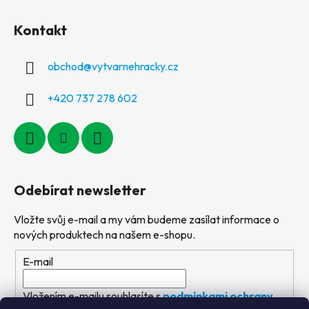
Kontakt
obchod
@
vytvarnehracky.cz
+420 737 278 602
Odebírat newsletter
Vložte svůj e-mail a my vám budeme zasílat informace o
nových produktech na našem e-shopu.
E-mail
Vložením e-mailu souhlasíte s
podmínkami ochrany