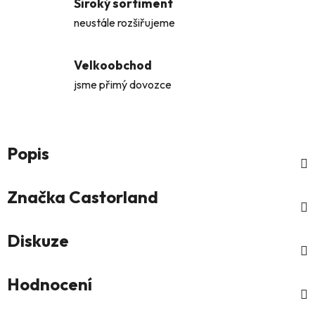
Široký sortiment
neustále rozšiřujeme
Velkoobchod
jsme přimý dovozce
Popis
Značka
Castorland
Diskuze
Hodnocení