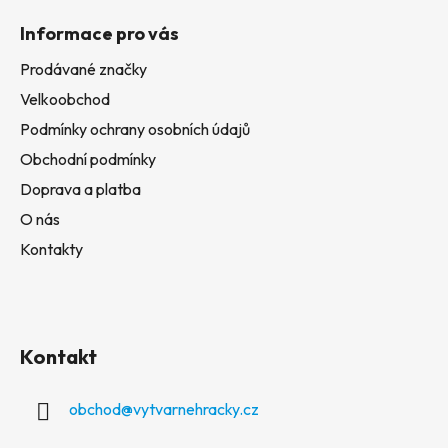
Informace pro vás
Prodávané značky
Velkoobchod
Podmínky ochrany osobních údajů
Obchodní podmínky
Doprava a platba
O nás
Kontakty
Kontakt
obchod
@
vytvarnehracky.cz