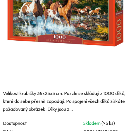
Velikost krabičky 35x25x5 cm. Puzzle se skládají z 1000 dílků,
které do sebe přesně zapadají. Po spojení všech dílků získáte
požadovaný obrázek. Dílky jsou z...
Dostupnost
Skladem
(>5 ks)