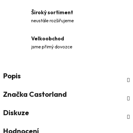
Široký sortiment
neustále rozšiřujeme
Velkoobchod
jsme přimý dovozce
Popis
Značka
Castorland
Diskuze
Hodnocení