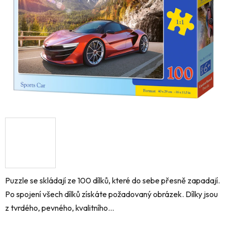
hvězdiček.
Puzzle se skládají ze 100 dílků, které do sebe přesně zapadají.
Po spojení všech dílků získáte požadovaný obrázek. Dílky jsou
z tvrdého, pevného, kvalitního...