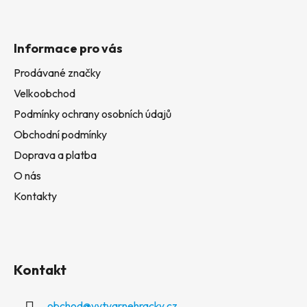
Informace pro vás
Prodávané značky
Velkoobchod
Podmínky ochrany osobních údajů
Obchodní podmínky
Doprava a platba
O nás
Kontakty
Kontakt
obchod
@
vytvarnehracky.cz