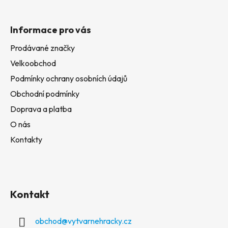
Informace pro vás
Prodávané značky
Velkoobchod
Podmínky ochrany osobních údajů
Obchodní podmínky
Doprava a platba
O nás
Kontakty
Kontakt
obchod
@
vytvarnehracky.cz