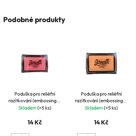
Podobné produkty
Poduška pro reliéfní
Poduška pro reliéfní
razítkování (embossing) -
razítkování (embossing) -
růžová
béžová
Skladem
(>5 ks)
Skladem
(>5 ks)
14 Kč
14 Kč