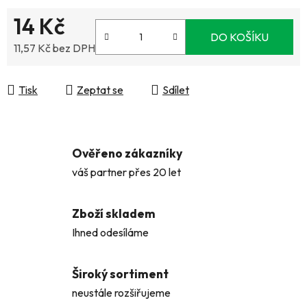
14 Kč
DO KOŠÍKU
11,57 Kč bez DPH
Měrná cena:
Tisk
Zeptat se
Sdílet
Ověřeno zákazníky
váš partner přes 20 let
Zboží skladem
Ihned odesíláme
Široký sortiment
neustále rozšiřujeme