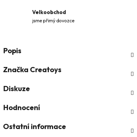
Velkoobchod
jsme přimý dovozce
Popis
Značka
Creatoys
Diskuze
Hodnocení
Ostatní informace