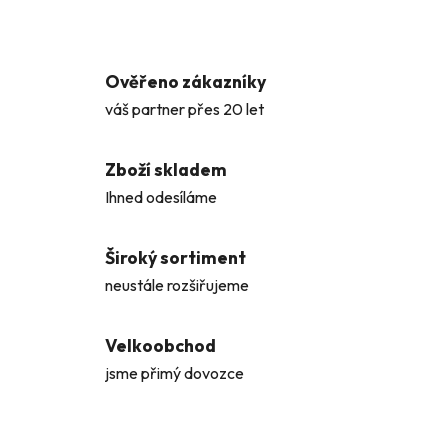
Ověřeno zákazníky
váš partner přes 20 let
Zboží skladem
Ihned odesíláme
Široký sortiment
neustále rozšiřujeme
Velkoobchod
jsme přimý dovozce