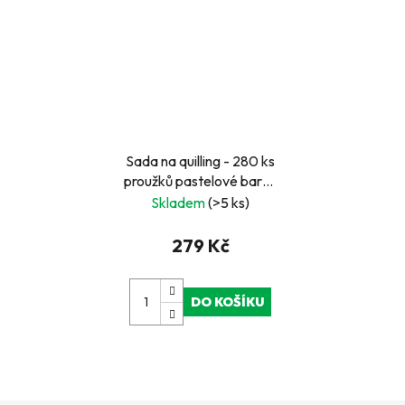
Sada na quilling - 280 ks
proužků pastelové barvy
a pomůcky
Skladem
(>5 ks)
279 Kč
DO KOŠÍKU