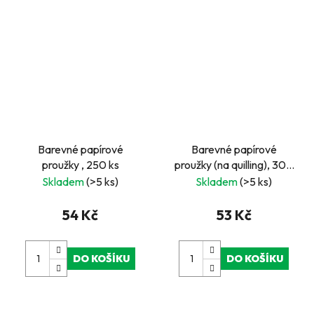
Barevné papírové
Barevné papírové
proužky , 250 ks
proužky (na quilling), 300
ks
Skladem
(>5 ks)
Skladem
(>5 ks)
54 Kč
53 Kč
DO KOŠÍKU
DO KOŠÍKU