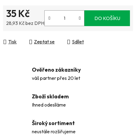
35 Kč
DO KOŠÍKU
28,93 Kč bez DPH
Měrná cena:
Tisk
Zeptat se
Sdílet
Ověřeno zákazníky
váš partner přes 20 let
Zboží skladem
Ihned odesíláme
Široký sortiment
neustále rozšiřujeme