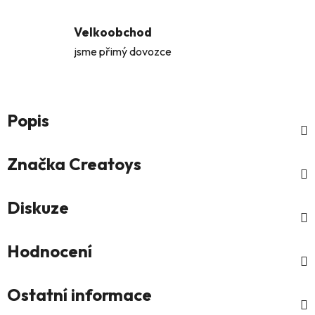
Velkoobchod
jsme přimý dovozce
Popis
Značka
Creatoys
Diskuze
Hodnocení
Ostatní informace