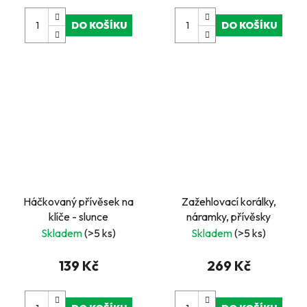
DO KOŠÍKU
DO KOŠÍKU
Háčkovaný přívěsek na
Zažehlovací korálky,
klíče - slunce
náramky, přívěsky
Skladem
(>5 ks)
Skladem
(>5 ks)
139 Kč
269 Kč