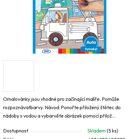
Omalovánky jsou vhodné pro začínající malíře. Pomůže
rozpoznávatbarvy. Návod: Ponořte přiložený štětec do
nádoby s vodou a vybarvěte obrázek pomocí přilož...
Dostupnost
Skladem
(5 ks)