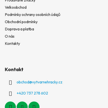
Velkoobchod
Podmínky ochrany osobních údajů
Obchodní podmínky
Doprava a platba
O nás
Kontakty
Kontakt
obchod
@
vytvarnehracky.cz
+420 737 278 602