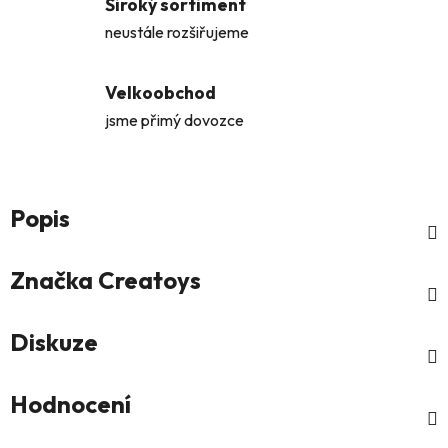
Široký sortiment
neustále rozšiřujeme
Velkoobchod
jsme přimý dovozce
Popis
Značka
Creatoys
Diskuze
Hodnocení