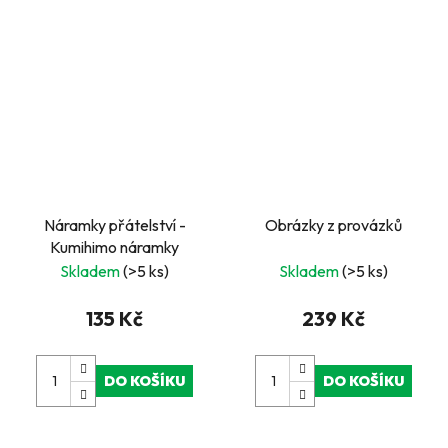
Náramky přátelství -
Obrázky z provázků
Kumihimo náramky
Skladem
(>5 ks)
Skladem
(>5 ks)
135 Kč
239 Kč
DO KOŠÍKU
DO KOŠÍKU