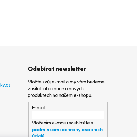
Odebírat newsletter
Vložte svůj e-mail a my vám budeme
ky.cz
zasílat informace o nových
produktech na našem e-shopu.
E-mail
Vložením e-mailu souhlasíte s
podmínkami ochrany osobních
údajů