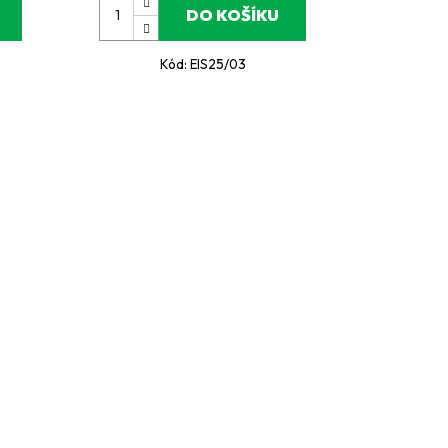
DO KOŠÍKU
Kód:
EIS25/03