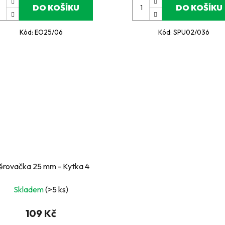
DO KOŠÍKU
DO KOŠÍKU
Kód:
EO25/06
Kód:
SPU02/036
ěrovačka 25 mm - Kytka 4
Skladem
(>5 ks)
109 Kč