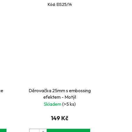
Kód:
EIS25/14
ce
Děrovačka 25mm s embossing
efektem - Motýl
Skladem
(>5 ks)
149 Kč