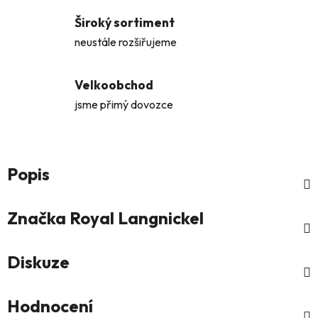
Široký sortiment
neustále rozšiřujeme
Velkoobchod
jsme přimý dovozce
Popis
Značka
Royal Langnickel
Diskuze
Hodnocení