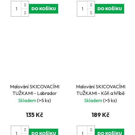
DO KOŠÍKU
DO KOŠÍKU
Malování SKICOVACÍMI
Malování SKICOVACÍMI
TUŽKAMI - Labrador
TUŽKAMI - Kůň a hříbě
Skladem
(>5 ks)
Skladem
(>5 ks)
135 Kč
189 Kč
DO KOŠÍKU
DO KOŠÍKU