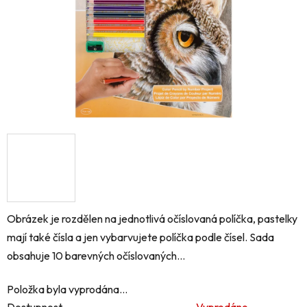
Obrázek je rozdělen na jednotlivá očíslovaná políčka, pastelky
mají také čísla a jen vybarvujete políčka podle čísel. Sada
obsahuje 10 barevných očíslovaných...
Položka byla vyprodána…