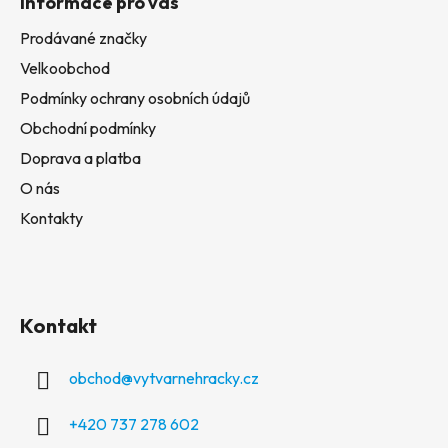
Informace pro vás
Prodávané značky
Velkoobchod
Podmínky ochrany osobních údajů
Obchodní podmínky
Doprava a platba
O nás
Kontakty
Kontakt
obchod
@
vytvarnehracky.cz
+420 737 278 602