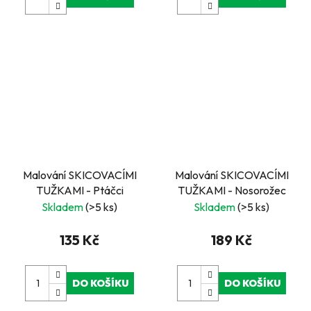
Malování SKICOVACÍMI
Malování SKICOVACÍMI
TUŽKAMI - Ptáčci
TUŽKAMI - Nosorožec
Skladem
(>5 ks)
Skladem
(>5 ks)
135 Kč
189 Kč
DO KOŠÍKU
DO KOŠÍKU