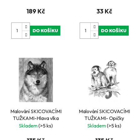
189 Kč
33 Kč
DO KOŠÍKU
DO KOŠÍKU
Malování SKICOVACÍMI
Malování SKICOVACÍMI
TUŽKAMI-Hlava vlka
TUŽKAMI- Opičky
Skladem
(>5 ks)
Skladem
(>5 ks)