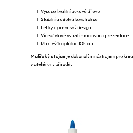
Vysoce kvalitní bukové dřevo
Stabilní a odolná konstrukce
Lehký a přenosný design
Víceúčelové využití – malování i prezentace
Max. výška plátna 105 cm
Malířský stojan
je dokonalým nástrojem pro kreat
v ateliéru i v přírodě.