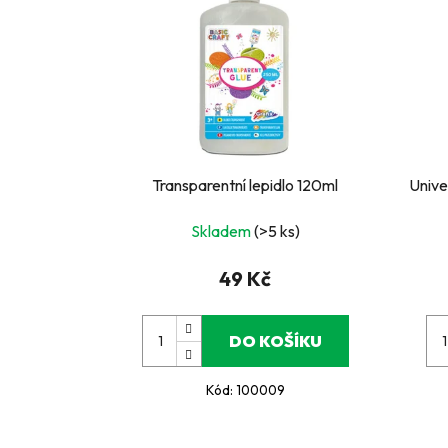
Transparentní lepidlo 120ml
Unive
Skladem
(>5 ks)
49 Kč
DO KOŠÍKU
Kód:
100009