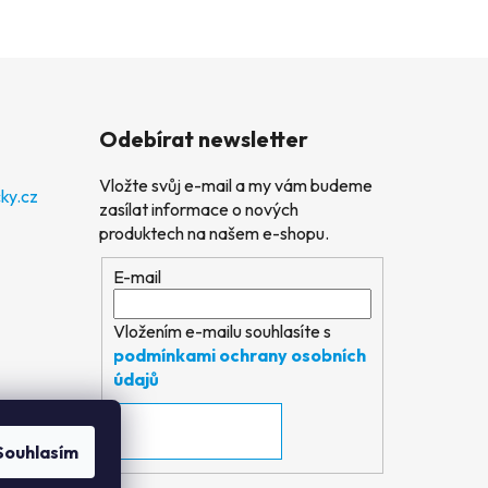
Odebírat newsletter
Vložte svůj e-mail a my vám budeme
ky.cz
zasílat informace o nových
produktech na našem e-shopu.
E-mail
Vložením e-mailu souhlasíte s
podmínkami ochrany osobních
údajů
PŘIHLÁSIT SE
Souhlasím