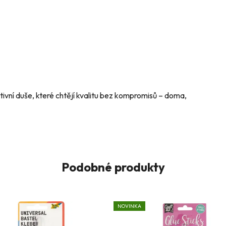
ivní duše, které chtějí kvalitu bez kompromisů – doma,
Podobné produkty
NOVINKA