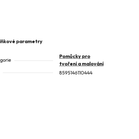
lňkové parametry
Pomůcky pro
gorie
tvoření a malování
8595146110444