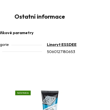
Ostatní informace
lňkové parametry
gorie
Linoryt ESSDEE
5060127180653
NOVINKA