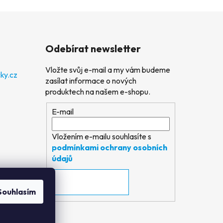
Odebírat newsletter
Vložte svůj e-mail a my vám budeme
ky.cz
zasílat informace o nových
produktech na našem e-shopu.
E-mail
Vložením e-mailu souhlasíte s
podmínkami ochrany osobních
údajů
PŘIHLÁSIT SE
Souhlasím