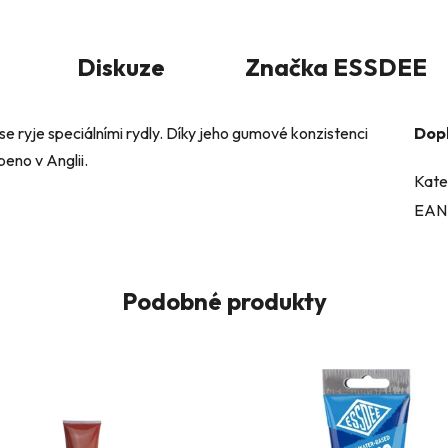
Diskuze
Značka
ESSDEE
 se ryje speciálními rydly. Díky jeho gumové konzistenci
Dop
beno v Anglii.
Kate
EAN
Podobné produkty