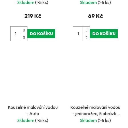
cm
Skladem
(>5 ks)
Skladem
(>5 ks)
219 Kč
69 Kč
DO KOŠÍKU
DO KOŠÍKU
Kouzelné malování vodou
Kouzelné malování vodou
- Auto
- jednorožec, 5 obrázků
23 x 14 cm
Skladem
(>5 ks)
Skladem
(>5 ks)