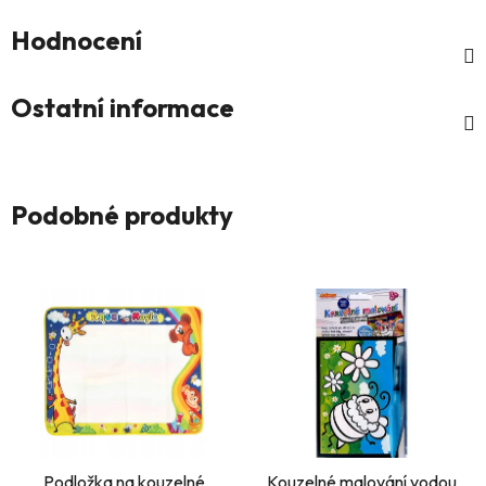
Hodnocení
Ostatní informace
Podobné produkty
Podložka na kouzelné
Kouzelné malování vodou