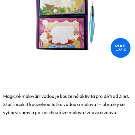
69 KČ
–28 %
Magické malování vodou je kouzelná aktivita pro děti od 3 let.
Stačí naplnit kouzelnou tužku vodou a malovat – obrázky se
vybarví samy a po zaschnutí lze malovat znovu a znovu.