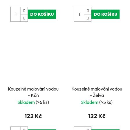
DO KOŠÍKU
DO KOŠÍKU
Kouzelné malování vodou
Kouzelné malování vodou
- Kůň
- Želva
Skladem
(>5 ks)
Skladem
(>5 ks)
122 Kč
122 Kč