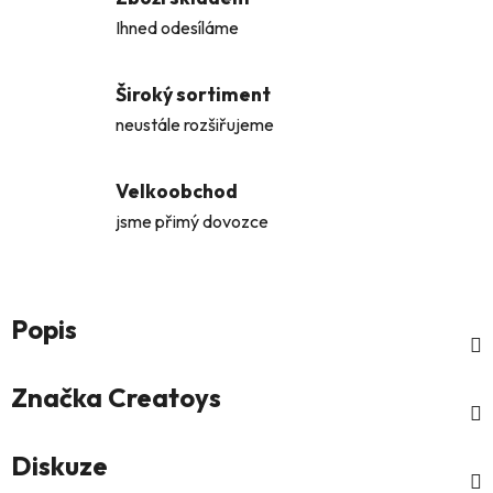
Ihned odesíláme
Široký sortiment
neustále rozšiřujeme
Velkoobchod
jsme přimý dovozce
Popis
Značka
Creatoys
Diskuze