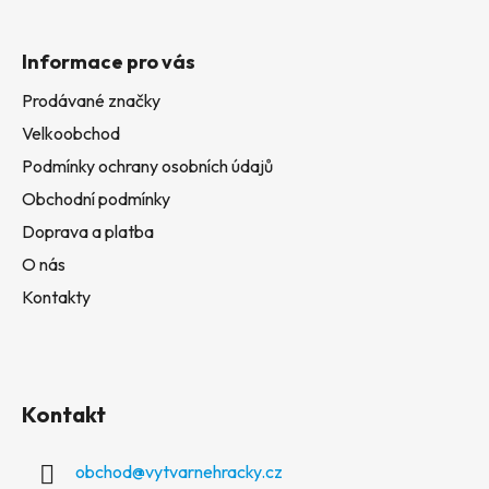
Informace pro vás
Prodávané značky
Velkoobchod
Podmínky ochrany osobních údajů
Obchodní podmínky
Doprava a platba
O nás
Kontakty
Kontakt
obchod
@
vytvarnehracky.cz