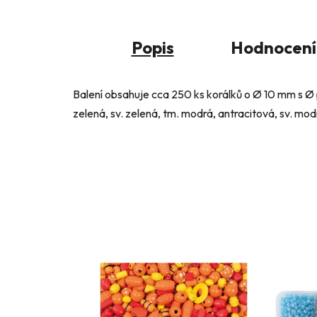
Popis
Hodnocení
Balení obsahuje cca 250 ks korálků o Ø 10 mm s Ø 
zelená, sv. zelená, tm. modrá, antracitová, sv. mo