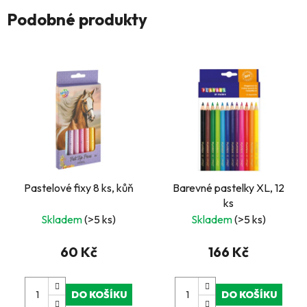
Podobné produkty
Pastelové fixy 8 ks, kůň
Barevné pastelky XL, 12
ks
Skladem
(>5 ks)
Skladem
(>5 ks)
60 Kč
166 Kč
DO KOŠÍKU
DO KOŠÍKU