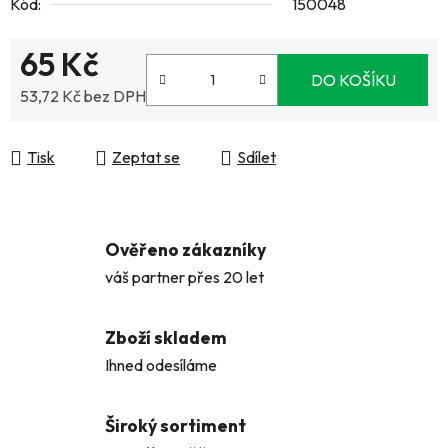
Kód:
150048
65 Kč
DO KOŠÍKU
53,72 Kč bez DPH
Měrná cena:
Tisk
Zeptat se
Sdílet
Ověřeno zákazníky
váš partner přes 20 let
Zboží skladem
Ihned odesíláme
Široký sortiment