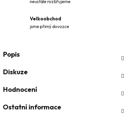
neustále rozšiřujeme
Velkoobchod
jsme přimý dovozce
Popis
Diskuze
Hodnocení
Ostatní informace