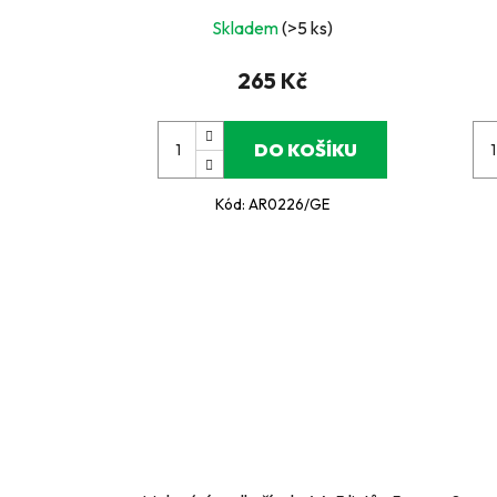
Skladem
(>5 ks)
265 Kč
DO KOŠÍKU
Kód:
AR0226/GE