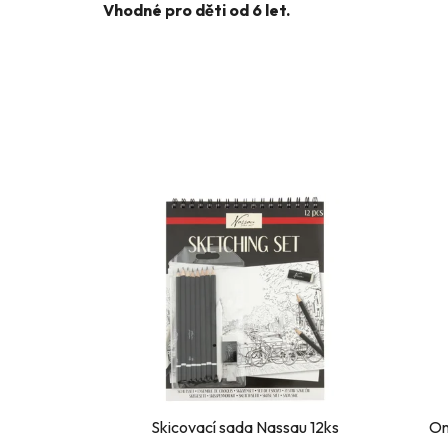
Vhodné pro děti od 6 let.
Skicovací sada Nassau 12ks
Om