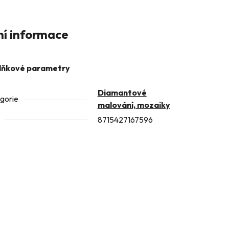
ní informace
lňkové parametry
Diamantové
gorie
malování, mozaiky
8715427167596