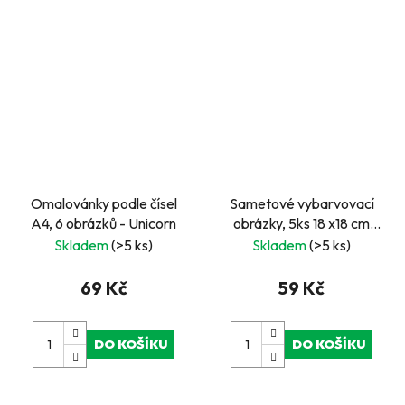
Omalovánky podle čísel
Sametové vybarvovací
A4, 6 obrázků - Unicorn
obrázky, 5ks 18 x18 cm
fialová
Skladem
(>5 ks)
Skladem
(>5 ks)
69 Kč
59 Kč
DO KOŠÍKU
DO KOŠÍKU