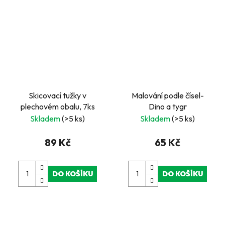
Skicovací tužky v
Malování podle čísel-
plechovém obalu, 7ks
Dino a tygr
Skladem
(>5 ks)
Skladem
(>5 ks)
89 Kč
65 Kč
DO KOŠÍKU
DO KOŠÍKU