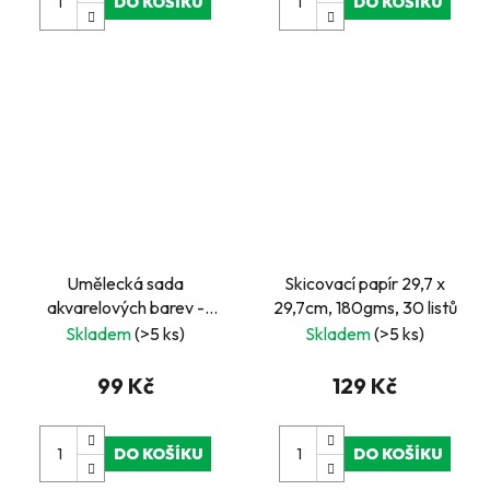
DO KOŠÍKU
DO KOŠÍKU
Umělecká sada
Skicovací papír 29,7 x
akvarelových barev -
29,7cm, 180gms, 30 listů
zvířata
Skladem
(>5 ks)
Skladem
(>5 ks)
99 Kč
129 Kč
DO KOŠÍKU
DO KOŠÍKU