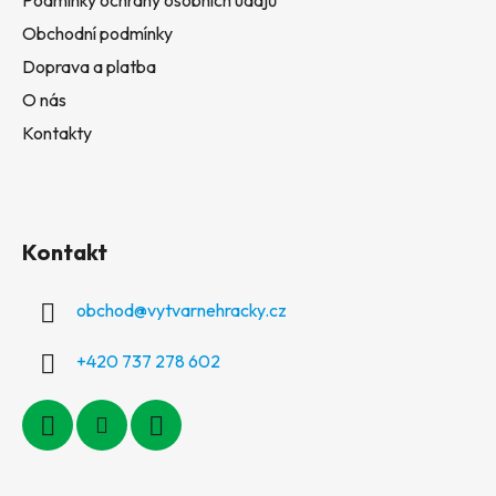
Obchodní podmínky
Doprava a platba
O nás
Kontakty
Kontakt
obchod
@
vytvarnehracky.cz
+420 737 278 602