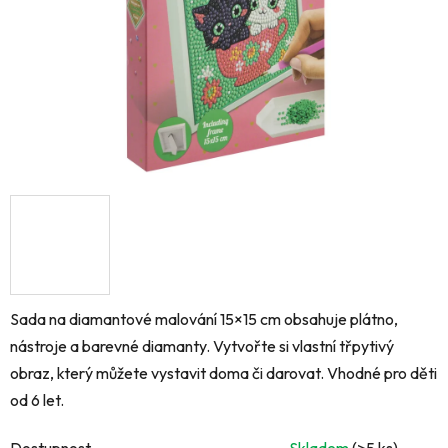
Sada na diamantové malování 15×15 cm obsahuje plátno,
nástroje a barevné diamanty. Vytvořte si vlastní třpytivý
obraz, který můžete vystavit doma či darovat. Vhodné pro děti
od 6 let.