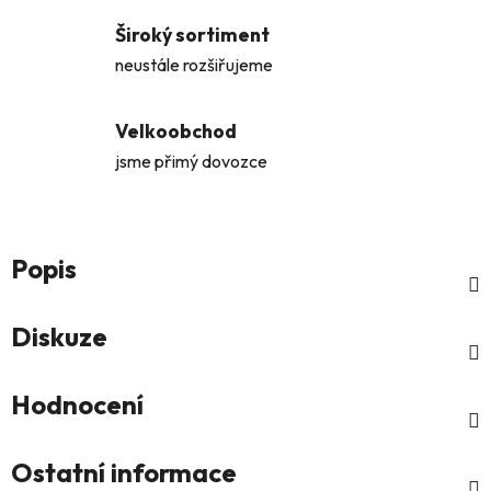
Široký sortiment
neustále rozšiřujeme
Velkoobchod
jsme přimý dovozce
Popis
Diskuze
Hodnocení
Ostatní informace