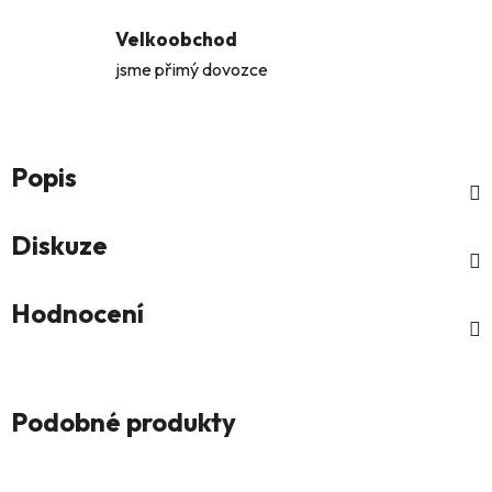
Velkoobchod
jsme přimý dovozce
Popis
Diskuze
Hodnocení
Podobné produkty