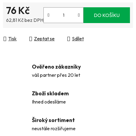
76 Kč
DO KOŠÍKU
62,81 Kč bez DPH
Měrná cena:
Tisk
Zeptat se
Sdílet
Ověřeno zákazníky
váš partner přes 20 let
Zboží skladem
Ihned odesíláme
Široký sortiment
neustále rozšiřujeme