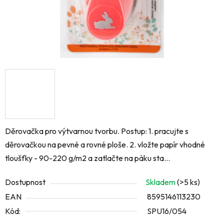
Děrovačka pro výtvarnou tvorbu. Postup: 1. pracujte s
děrovačkou na pevné a rovné ploše. 2. vložte papír vhodné
tloušťky - 90-220 g/m2 a zatlačte na páku sta...
Dostupnost
Skladem
(>5 ks)
EAN
8595146113230
Kód:
SPU16/054