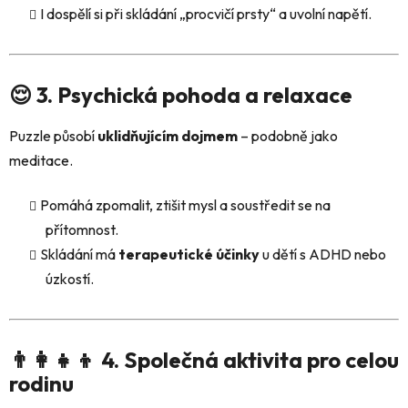
I dospělí si při skládání „procvičí prsty“ a uvolní napětí.
😌 3. Psychická pohoda a relaxace
Puzzle působí
uklidňujícím dojmem
– podobně jako
meditace.
Pomáhá zpomalit, ztišit mysl a soustředit se na
přítomnost.
Skládání má
terapeutické účinky
u dětí s ADHD nebo
úzkostí.
👨‍👩‍👧‍👦 4. Společná aktivita pro celou
rodinu