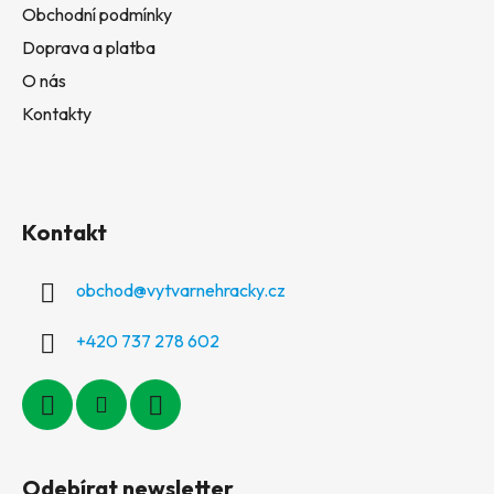
Obchodní podmínky
Doprava a platba
O nás
Kontakty
Kontakt
obchod
@
vytvarnehracky.cz
+420 737 278 602
Odebírat newsletter