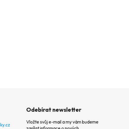
Odebírat newsletter
Vložte svůj e-mail a my vám budeme
ky.cz
zasílat informace o nových