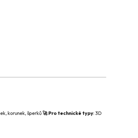
sek, korunek, šperků
🚀 Pro technické typy
: 3D