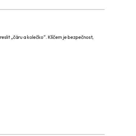
eslit „čáru a kolečko“. Klíčem je bezpečnost,