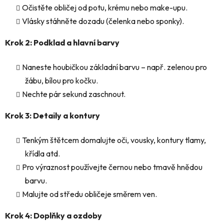
Očistěte obličej od potu, krému nebo make-upu.
Vlásky stáhněte dozadu (čelenka nebo sponky).
Krok 2: Podklad a hlavní barvy
Naneste houbičkou základní barvu – např. zelenou pro
žábu, bílou pro kočku.
Nechte pár sekund zaschnout.
Krok 3: Detaily a kontury
Tenkým štětcem domalujte oči, vousky, kontury tlamy,
křídla atd.
Pro výraznost používejte černou nebo tmavě hnědou
barvu.
Malujte od středu obličeje směrem ven.
Krok 4: Doplňky a ozdoby