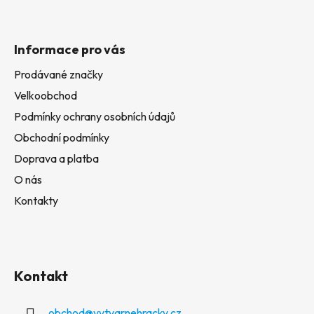
Informace pro vás
Prodávané značky
Velkoobchod
Podmínky ochrany osobních údajů
Obchodní podmínky
Doprava a platba
O nás
Kontakty
Kontakt
obchod
@
vytvarnehracky.cz