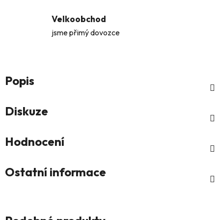
Velkoobchod
jsme přimý dovozce
Popis
Diskuze
Hodnocení
Ostatní informace