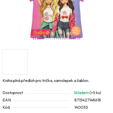
Kniha plná předloh pro trička, samolepek a šablon.
Dostupnost
Skladem
(>5 ks)
EAN
8715427148618
Kód:
140055