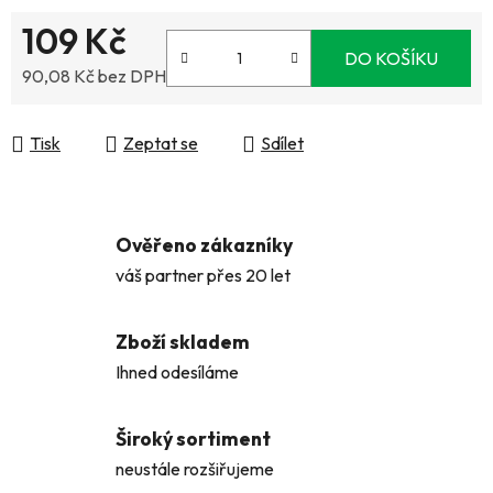
109 Kč
DO KOŠÍKU
90,08 Kč bez DPH
Měrná cena:
Tisk
Zeptat se
Sdílet
Ověřeno zákazníky
váš partner přes 20 let
Zboží skladem
Ihned odesíláme
Široký sortiment
neustále rozšiřujeme