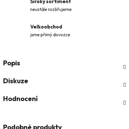
Široký sortiment
neustále rozšiřujeme
Velkoobchod
jsme přimý dovozce
Popis
Diskuze
Hodnocení
Podobné produkty