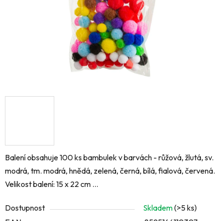
Balení obsahuje 100 ks bambulek v barvách - růžová, žlutá, sv.
modrá, tm. modrá, hnědá, zelená, černá, bílá, fialová, červená.
Velikost balení: 15 x 22 cm ...
Dostupnost
Skladem
(>5 ks)