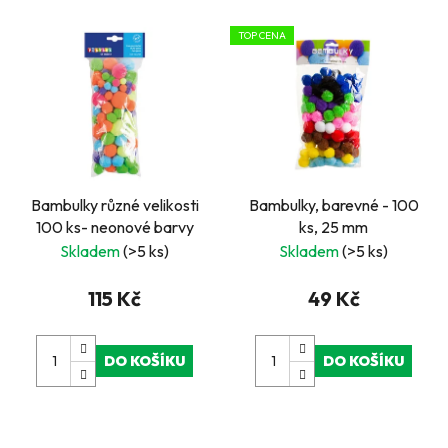
TOP CENA
Bambulky různé velikosti
Bambulky, barevné - 100
100 ks- neonové barvy
ks, 25 mm
Skladem
(>5 ks)
Skladem
(>5 ks)
115 Kč
49 Kč
DO KOŠÍKU
DO KOŠÍKU