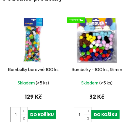
TOP CENA
Bambulky barevné 100 ks
Bambulky - 100 ks, 15 mm
Skladem
(>5 ks)
Skladem
(>5 ks)
129 Kč
32 Kč
DO KOŠÍKU
DO KOŠÍKU