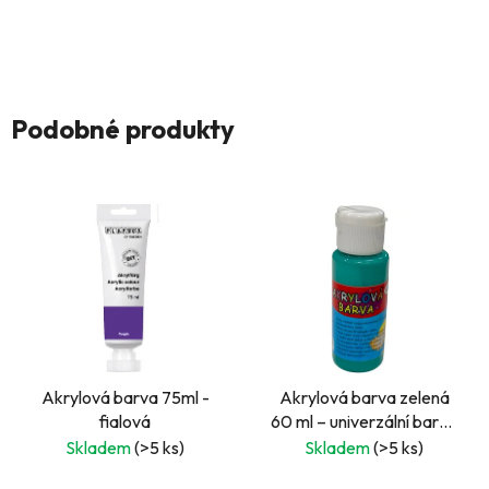
Podobné produkty
Akrylová barva 75ml -
Akrylová barva zelená
fialová
60 ml – univerzální barva
na papír, dřevo i plátno
Skladem
(>5 ks)
Skladem
(>5 ks)