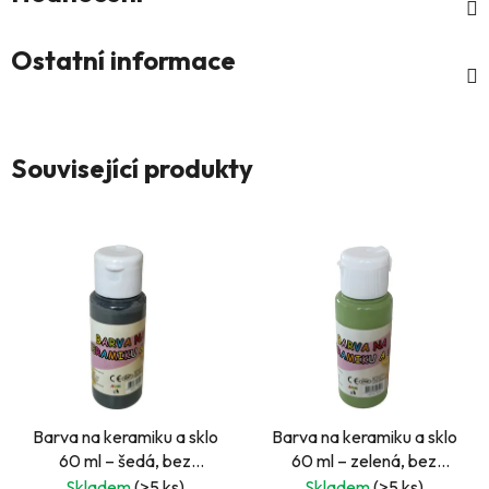
Ostatní informace
Související produkty
Barva na keramiku a sklo
Barva na keramiku a sklo
60 ml – šedá, bez
60 ml – zelená, bez
zapékání
zapékání
Skladem
(>5 ks)
Skladem
(>5 ks)