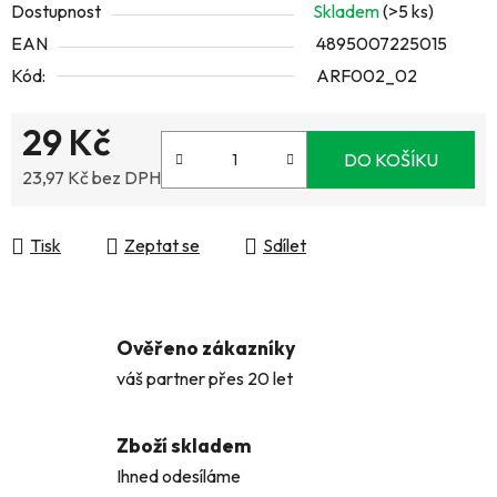
Dostupnost
Skladem
(>5 ks)
EAN
4895007225015
Kód:
ARF002_02
29 Kč
DO KOŠÍKU
23,97 Kč bez DPH
Měrná cena:
Tisk
Zeptat se
Sdílet
Ověřeno zákazníky
váš partner přes 20 let
Zboží skladem
Ihned odesíláme