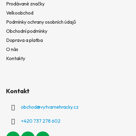
Prodávané značky
Velkoobchod
Podmínky ochrany osobních údajů
Obchodní podmínky
Doprava a platba
O nás
Kontakty
Kontakt
obchod
@
vytvarnehracky.cz
+420 737 278 602