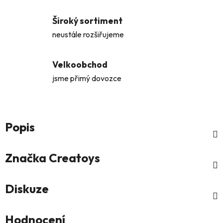
Široký sortiment
neustále rozšiřujeme
Velkoobchod
jsme přimý dovozce
Popis
Značka
Creatoys
Diskuze
Hodnocení